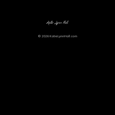
© 2026
KatieLynnHall.com