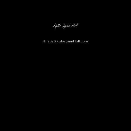
© 2026
KatieLynnHall.com