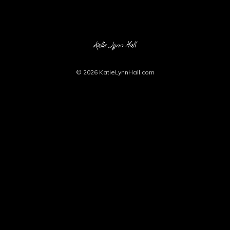
© 2026
KatieLynnHall.com